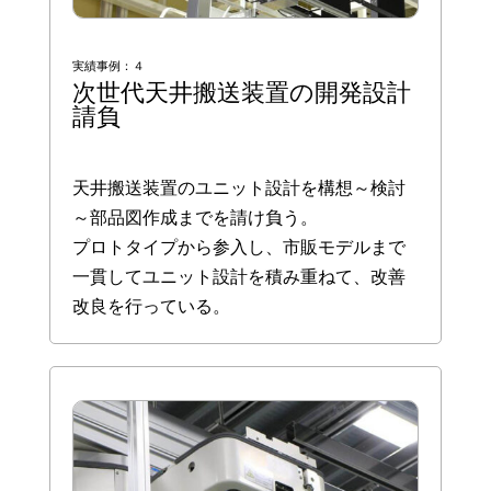
実績事例：４
次世代天井搬送装置の開発設計
請負
天井搬送装置のユニット設計を構想～検討
～部品図作成までを請け負う。
プロトタイプから参入し、市販モデルまで
一貫してユニット設計を積み重ねて、改善
改良を行っている。