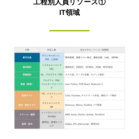
工程別人員リソース①
IT領域