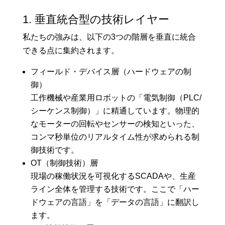
1. 垂直統合型の技術レイヤー
私たちの強みは、以下の3つの階層を垂直に統合
できる点に集約されます。
フィールド・デバイス層（ハードウェアの制
御）
工作機械や産業用ロボットの「電気制御（PLC/
シーケンス制御）」に精通しています。物理的
なモーターの回転やセンサーの検知といった、
コンマ秒単位のリアルタイム性が求められる制
御技術です。
OT（制御技術）層
現場の稼働状況を可視化するSCADAや、生産
ライン全体を管理する技術です。ここで「ハー
ドウェアの言語」を「データの言語」に翻訳し
ます。