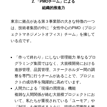
2. 「PMOチーム」による
組織的推進力
東京に拠点がある第３事業部の大きな特徴の一つ
は、技術者集団の中に「女性中心のPMO（プロジ
ェクトマネジメントオフィス）チーム」を擁して
いる点です。
「作って終わり」にしない管理能力 単なるプロ
グラミング集団ではなく、大規模開発における
進捗管理、品質管理、ステークホルダー間の調
整を専門に行うチームがあることで、プロジェ
クトの成功率を飛躍的に高めています。
人間力による「現場の潤滑油」機能
複雑な人間関係が絡む大規模プロジェクトにお
いて、私たちが重視されている「ユーモア」や
「対話」を体現するように、現場の雰囲気を整