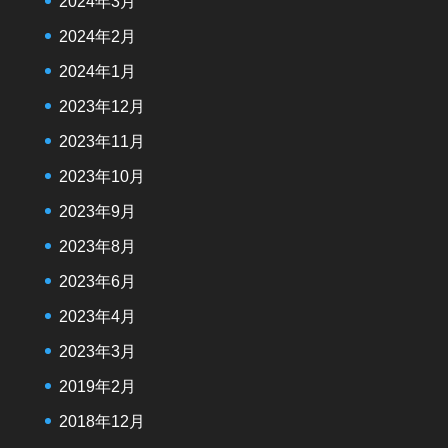
2024年3月
2024年2月
2024年1月
2023年12月
2023年11月
2023年10月
2023年9月
2023年8月
2023年6月
2023年4月
2023年3月
2019年2月
2018年12月