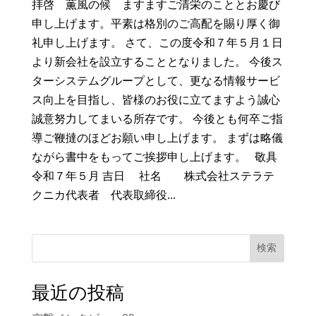
拝啓 薫風の候 ますますご清栄のこととお慶び
申し上げます。平素は格別のご高配を賜り厚く御
礼申し上げます。 さて、この度令和７年５月１日
より新会社を設立することとなりました。 今後ス
ターシステムグループとして、更なる情報サービ
ス向上を目指し、皆様のお役に立てますよう誠心
誠意努力してまいる所存です。 今後とも何卒ご指
導ご鞭撻のほどお願い申し上げます。 まずは略儀
ながら書中をもってご挨拶申し上げます。 敬具
令和７年５月 吉日 社名 株式会社ステラテ
クニカ代表者 代表取締役...
検索
最近の投稿