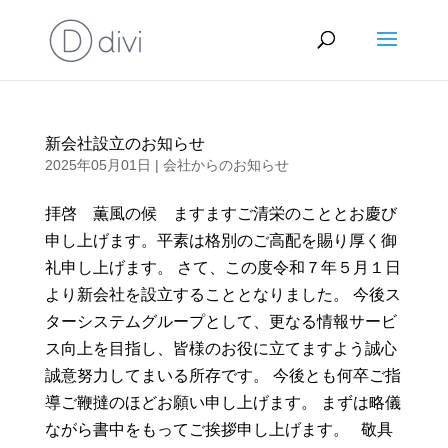
新会社設立のお知らせ
2025年05月01日
|
会社からのお知らせ
拝啓 薫風の候 ますますご清栄のこととお慶び
申し上げます。平素は格別のご高配を賜り厚く御
礼申し上げます。 さて、この度令和７年５月１日
より新会社を設立することとなりました。 今後ス
ターシステムグループとして、更なる情報サービ
ス向上を目指し、皆様のお役に立てますよう誠心
誠意努力してまいる所存です。 今後とも何卒ご指
導ご鞭撻のほどお願い申し上げます。 まずは略儀
ながら書中をもってご挨拶申し上げます。 敬具