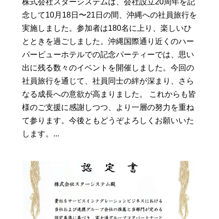
株式会社スターシステムは、会社設立20周年を記
念して10月18日〜21日の間、沖縄への社員旅行を
実施しました。参加者は180名に上り、楽しいひ
とときを過ごしました。沖縄国際通り近くのハー
パービューホテルでの記念パーティーでは、思い
出に残る数々のイベントを開催しました。今回の
社員旅行を通じて、社員同士の絆が深まり、さら
なる成長への意欲が高まりました。 これからも皆
様のご支援に感謝しつつ、より一層の努力を重ね
て参ります。今後ともどうぞよろしくお願いいた
します。...