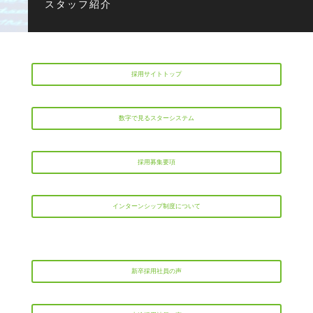
スタッフ紹介
採用サイトトップ
数字で見るスターシステム
採用募集要項
インターンシップ制度について
新卒採用社員の声